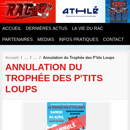
Panneau de gestion des cookies
ACCUEIL
DERNIÈRES ACTUS
LA VIE DU RAC
PARTENAIRES
MEDIAS
INFOS PRATIQUES
CONTACT
Accueil
Annulation du Trophée des P'tits Loups
ANNULATION DU
TROPHÉE DES P'TITS
LOUPS