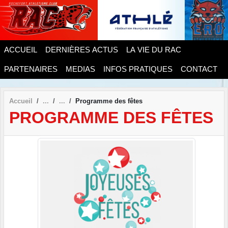
Panneau de gestion des cookies
ACCUEIL
DERNIÈRES ACTUS
LA VIE DU RAC
PARTENAIRES
MEDIAS
INFOS PRATIQUES
CONTACT
Accueil
Programme des fêtes
PROGRAMME DES FÊTES