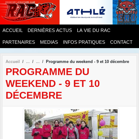
Panneau de gestion des cookies
ACCUEIL
DERNIÈRES ACTUS
LA VIE DU RAC
PARTENAIRES
MEDIAS
INFOS PRATIQUES
CONTACT
Accueil
Programme du weekend - 9 et 10 décembre
PROGRAMME DU
WEEKEND - 9 ET 10
DÉCEMBRE