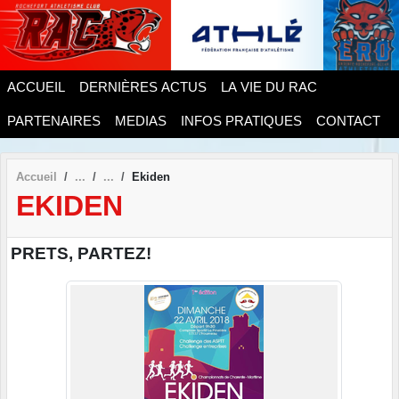
Panneau de gestion des cookies
ACCUEIL
DERNIÈRES ACTUS
LA VIE DU RAC
PARTENAIRES
MEDIAS
INFOS PRATIQUES
CONTACT
Accueil
Ekiden
EKIDEN
PRETS, PARTEZ!