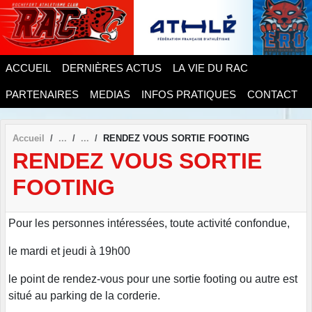
Panneau de gestion des cookies
ACCUEIL
DERNIÈRES ACTUS
LA VIE DU RAC
PARTENAIRES
MEDIAS
INFOS PRATIQUES
CONTACT
Accueil
RENDEZ VOUS SORTIE FOOTING
RENDEZ VOUS SORTIE
FOOTING
Pour les personnes intéressées, toute activité confondue,
le mardi et jeudi à 19h00
le point de rendez-vous pour une sortie footing ou autre est
situé au parking de la corderie.