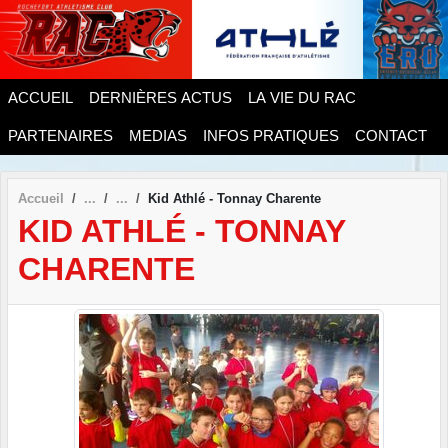
Panneau de gestion des cookies
ACCUEIL
DERNIÈRES ACTUS
LA VIE DU RAC
PARTENAIRES
MEDIAS
INFOS PRATIQUES
CONTACT
Accueil
Kid Athlé - Tonnay Charente
KID ATHLÉ - TONNAY
CHARENTE