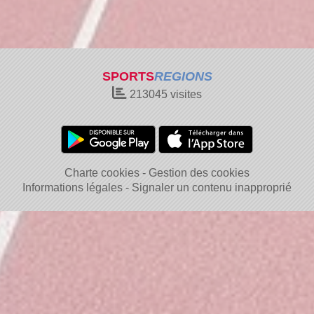
SPORTS
REGIONS
213045
visites
Charte cookies
Gestion des cookies
Informations légales
Signaler un contenu inapproprié