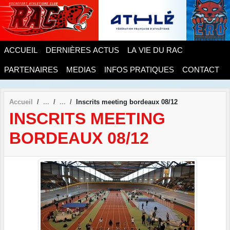
Panneau de gestion des cookies
ACCUEIL
DERNIÈRES ACTUS
LA VIE DU RAC
PARTENAIRES
MEDIAS
INFOS PRATIQUES
CONTACT
Accueil
Inscrits meeting bordeaux 08/12
INSCRITS MEETING
BORDEAUX 08/12