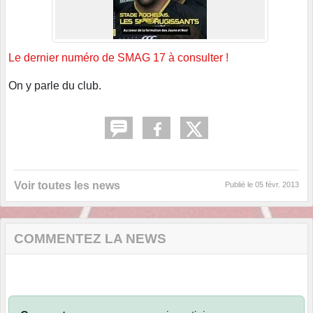
Le dernier numéro de SMAG 17 à consulter !
On y parle du club.
Voir toutes les news
Publié le
05 févr. 2013
COMMENTEZ LA NEWS