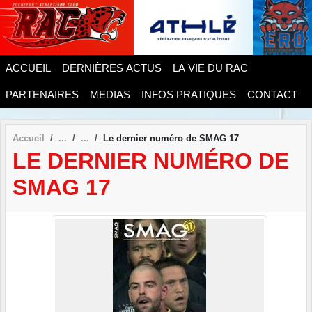
Panneau de gestion des cookies
ACCUEIL
DERNIÈRES ACTUS
LA VIE DU RAC
PARTENAIRES
MEDIAS
INFOS PRATIQUES
CONTACT
Accueil
Le dernier numéro de SMAG 17
LE DERNIER NUMÉRO DE
SMAG 17