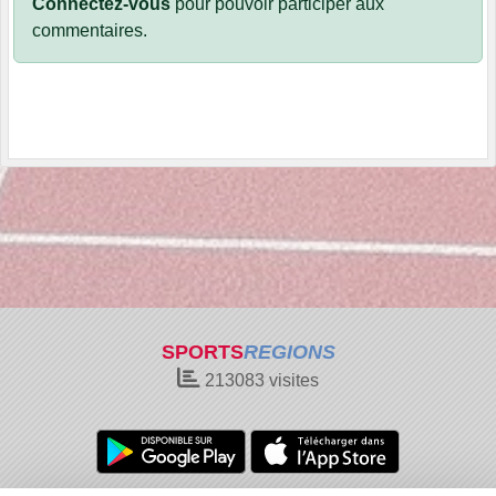
Connectez-vous
pour pouvoir participer aux
commentaires.
SPORTS
REGIONS
213083
visites