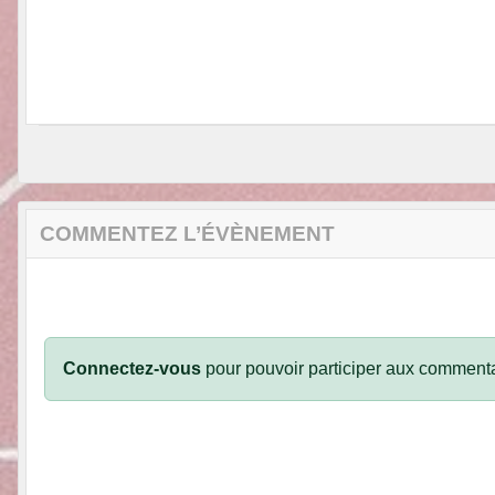
COMMENTEZ L’ÉVÈNEMENT
Connectez-vous
pour pouvoir participer aux commenta