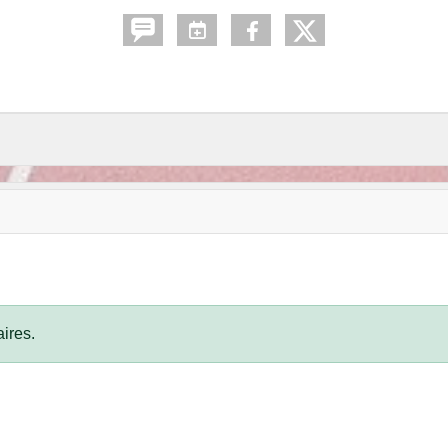
ires.