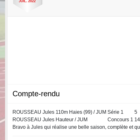
JUIL.
2022
Compte-rendu
ROUSSEAU Jules
110m Haies (99) / JUM
Série 1
5
ROUSSEAU Jules
Hauteur / JUM
Concours 1
14
Bravo à Jules qui réalise une belle saison, complète et q