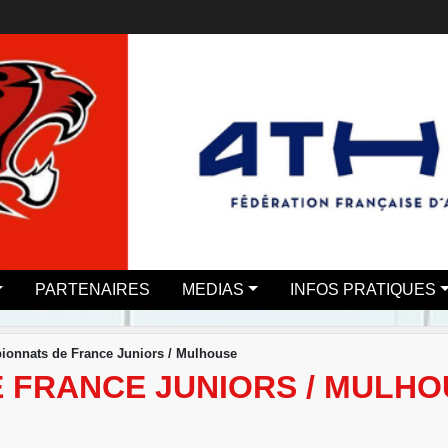
PARTENAIRES
MEDIAS
INFOS PRATIQUES
onnats de France Juniors / Mulhouse
 FRANCE JUNIORS / MULHO