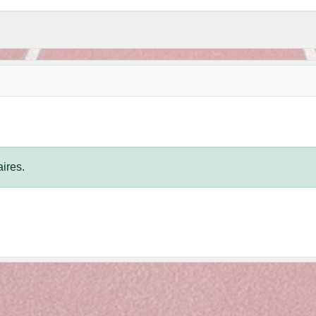
ires.