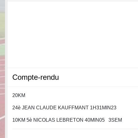
Compte-rendu
20KM
24è JEAN CLAUDE KAUFFMANT 1H31MIN23
10KM 5è NICOLAS LEBRETON 40MIN05 3SEM