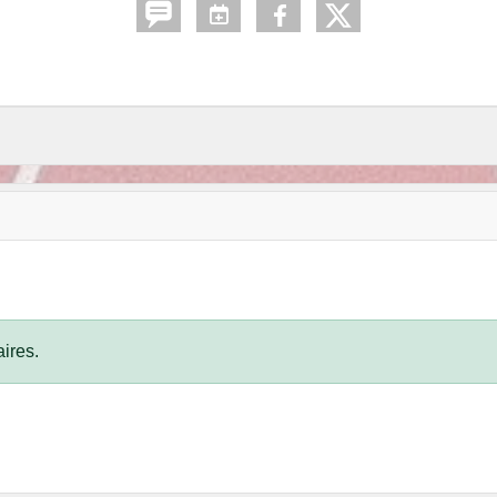
ires.