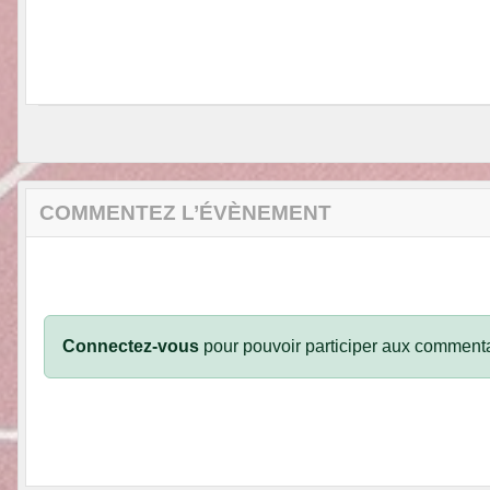
COMMENTEZ L’ÉVÈNEMENT
Connectez-vous
pour pouvoir participer aux commenta