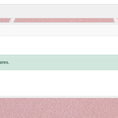
ires.