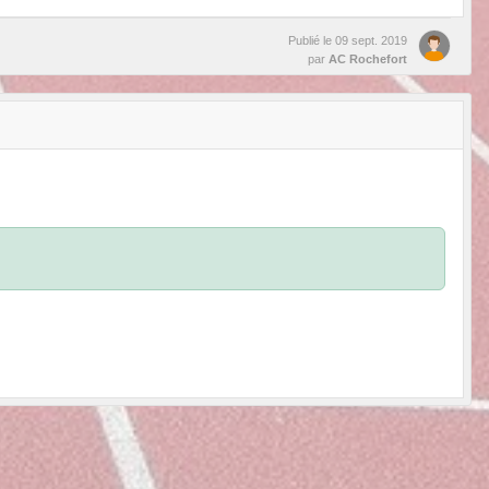
Publié le
09 sept. 2019
par
AC Rochefort