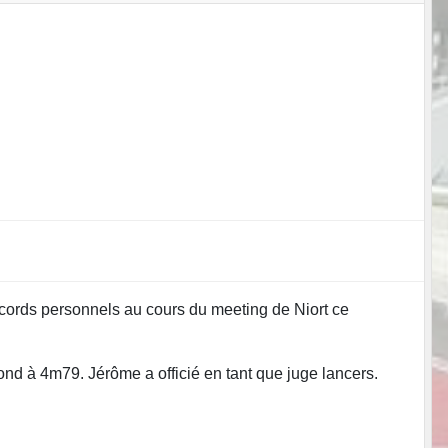
 records personnels au cours du meeting de Niort ce
ond à 4m79. Jérôme a officié en tant que juge lancers.