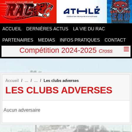
Panneau de gestion des cookies
ACCUEIL
DERNIÈRES ACTUS
LA VIE DU RAC
PARTENAIRES
MEDIAS
INFOS PRATIQUES
CONTACT
Compétition 2024-2025
Cross
Accueil
Les clubs adverses
LES CLUBS ADVERSES
Aucun adversaire